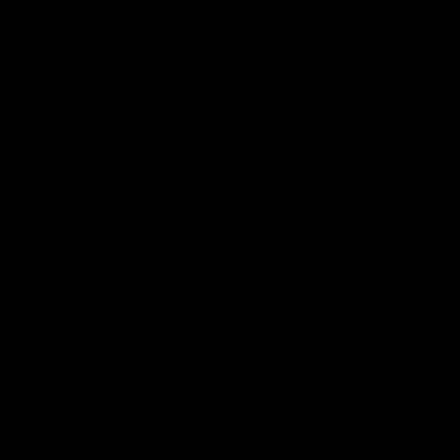
益项目“春风计划”，向贫困地区患者提供艾可宁®创新治疗方案，
要贡献。