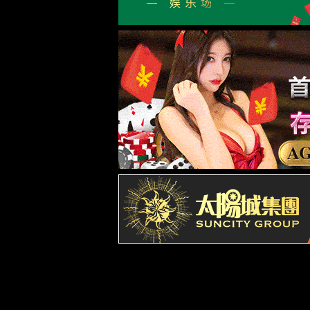
公司简介
Company Profile
公司简介
大事记
企业荣誉
社会责任
公司简介
大事记
企业荣誉
社会责任
公司简介
太阳成集团122ccvip生物药业（南京）股份有限公司