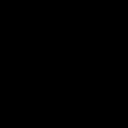
FDA现场检查
过国家专精特新小巨人企业认定；
通过
国家高新技术企业复核认